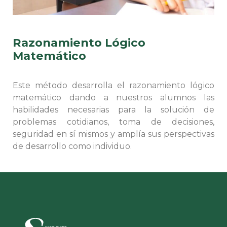
Razonamiento Lógico
Matemático
Este método desarrolla el razonamiento lógico
matemático dando a nuestros alumnos las
habilidades necesarias para la solución de
problemas cotidianos, toma de decisiones,
seguridad en sí mismos y amplía sus perspectivas
de desarrollo como individuo.