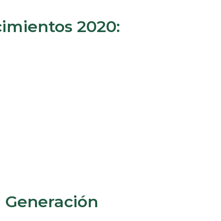
imientos 2020:
a Generación