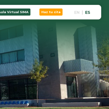
Aula Virtual SIMA
Haz tu cita
EN
ES