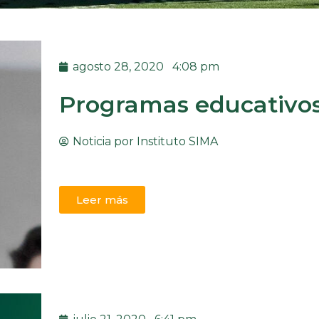
agosto 28, 2020
4:08 pm
Programas educativos 
Noticia por
Instituto SIMA
Leer más