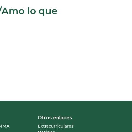
/Amo lo que
Otros enlaces
SIMA
Extracurriculares