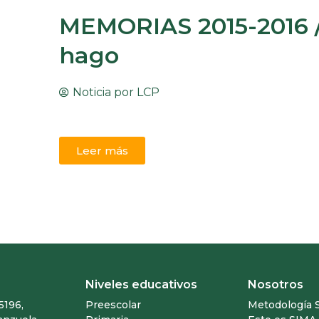
MEMORIAS 2015-2016 
hago
Noticia por
LCP
Leer más
Niveles educativos
Nosotros
5196,
Preescolar
Metodología 