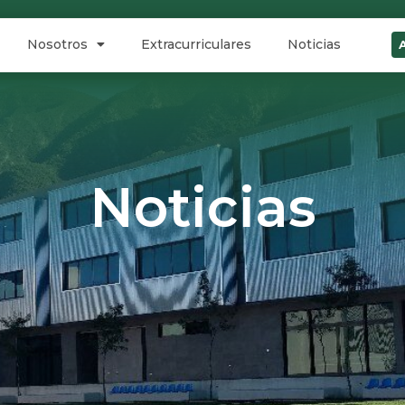
Nosotros
Extracurriculares
Noticias
Noticias