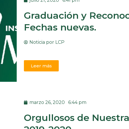
julio 21, 2020
6:41 pm
Graduación y Reconoc
Fechas nuevas.
Noticia por
LCP
Leer más
marzo 26, 2020
6:44 pm
Orgullosos de Nuestr