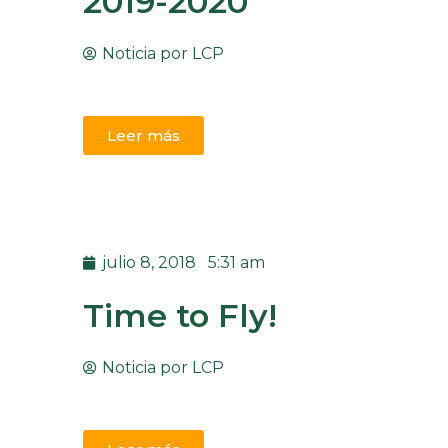
2019-2020
Noticia por
LCP
Leer más
julio 8, 2018
5:31 am
Time to Fly!
Noticia por
LCP