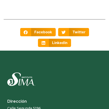
Facebook
Twitter
LinkedIn
Dirección
Calle Segunda 5196,