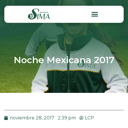
Noche Mexicana 2017
noviembre 28, 2017
2:39 pm
LCP