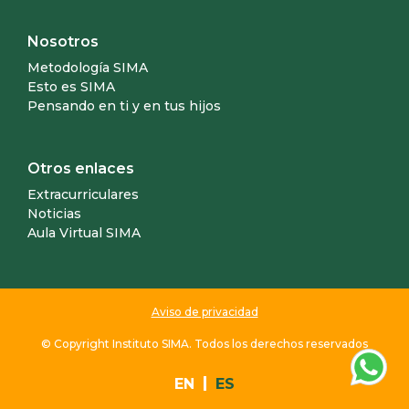
Nosotros
Metodología SIMA
Esto es SIMA
Pensando en ti y en tus hijos
Otros enlaces
Extracurriculares
Noticias
Aula Virtual SIMA
Aviso de privacidad
© Copyright Instituto SIMA. Todos los derechos reservados
EN
ES